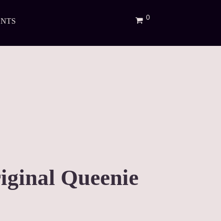
ENTS
ginal Queenie