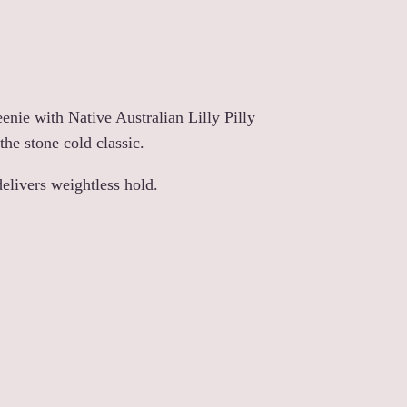
enie with Native Australian Lilly Pilly
he stone cold classic.
elivers weightless hold.