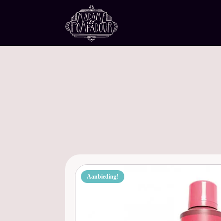
Aanbieding!