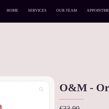
HOME
SERVICES
OUR TEAM
APPOINTM
O&M - Ori
€
33,90